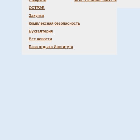
Профком
ИНХ в зеркале прессы
ООТРЭБ
Закупки
Комплексная безопасность
Бухгалтерия
Все новости
База отдыха Института