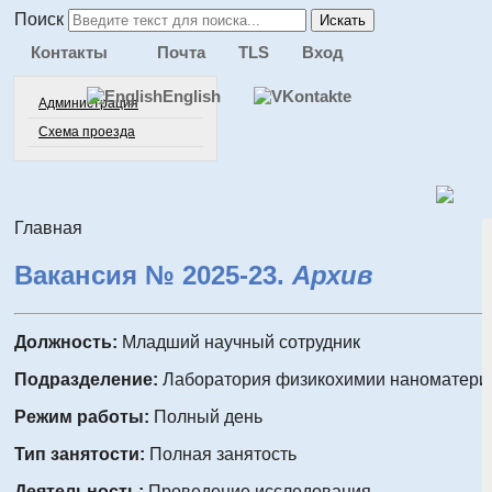
Поиск
Искать
Контакты
Почта
TLS
Вход
English
Администрация
Схема проезда
Главная
Вакансия № 2025-23.
Архив
Должность:
Младший научный сотрудник
Подразделение:
Лаборатория физикохимии наноматери
Режим работы:
Полный день
Тип занятости:
Полная занятость
Деятельность:
Проведение исследования