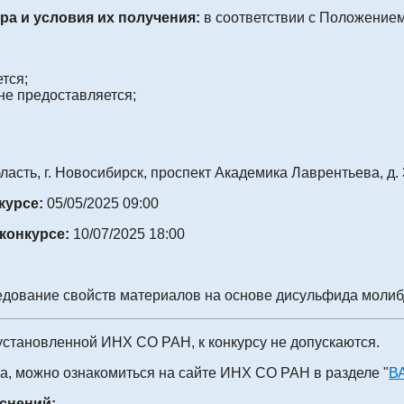
а и условия их получения:
в соответствии с Положение
тся;
не предоставляется;
асть, г. Новосибирск, проспект Академика Лаврентьева, д. 
нкурсе:
05/05/2025 09:00
 конкурсе:
10/07/2025 18:00
ледование свойств материалов на основе дисульфида молиб
установленной ИНХ СО РАН, к конкурсу не допускаются.
, можно ознакомиться на сайте ИНХ СО РАН в разделе "
В
снений: