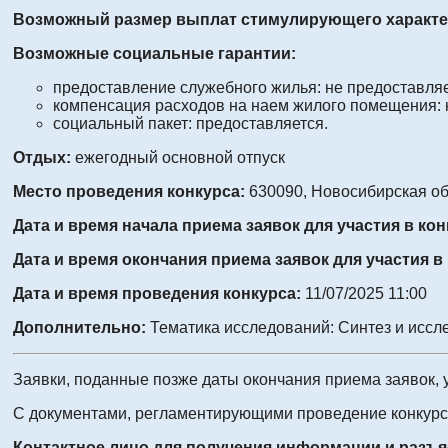
Возможный размер выплат стимулирующего характер
Возможные социальные гарантии:
предоставление служебного жилья: не предоставляе
компенсация расходов на наем жилого помещения: 
социальный пакет: предоставляется.
Отдых:
ежегодный основной отпуск
Место проведения конкурса:
630090, Новосибирская обл
Дата и время начала приема заявок для участия в ко
Дата и время окончания приема заявок для участия в
Дата и время проведения конкурса:
11/07/2025 11:00
Дополнительно:
Тематика исследований: Синтез и исс
Заявки, поданные позже даты окончания приема заявок, 
С документами, регламентирующими проведение конкурса
Контактное лицо для получения информации и разъя