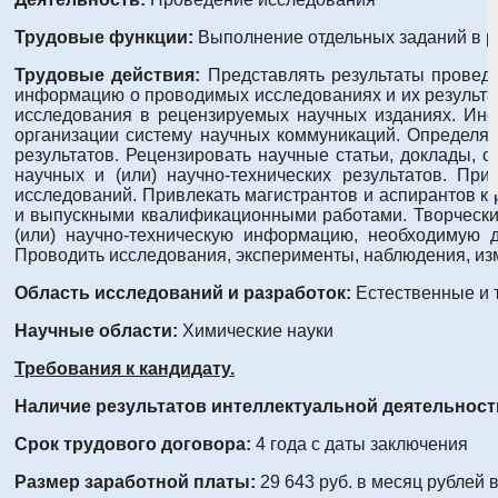
Трудовые функции:
Выполнение отдельных заданий в р
Трудовые действия:
Представлять результаты провед
информацию о проводимых исследованиях и их результа
исследования в рецензируемых научных изданиях. Инф
организации систему научных коммуникаций. Определят
результатов. Рецензировать научные статьи, доклады,
научных и (или) научно-технических результатов. П
исследований. Привлекать магистрантов и аспирантов к
и выпускными квалификационными работами. Творчески
(или) научно-техническую информацию, необходимую 
Проводить исследования, эксперименты, наблюдения, из
Область исследований и разработок:
Естественные и 
Научные области:
Химические науки
Требования к кандидату.
Наличие результатов интеллектуальной деятельност
Срок трудового договора:
4 года с даты заключения
Размер заработной платы:
29 643 руб. в месяц рублей 