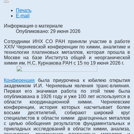
Печать
E-mail
Информация о материале
Опубликовано: 29 июня 2026
Сотрудники ИНХ СО РАН приняли участие в работе
XXIV Черняевской конференции по химии, аналитике и
технологии платиновых металлов, которая прошла в
Москве на базе Института общей и неорганической
химии им. Н.С. Курнакова РАН с 15 по 19 июня 2026 г.
Конференция
была приурочена к юбилею открытия
академиком И.И. Черняевым явления транс-влияния.
Первая его значимая работа по этой теме была
опубликавана в 1926 году и уже 100 лет используется в
области координационной химии. Черняевские
конференции, история которых насчитывает более
восьми десятилетий, собирают широкий круг
специалистов в области химии драгоценных металлов
с целью обобщения результатов фундаментальных и
прикладных исследований в области химии, анализа,