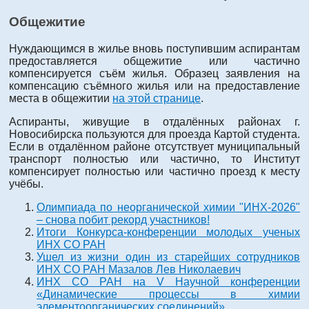
Общежитие
Нуждающимся в жилье вновь поступившим аспирантам
предоставляется общежитие или частично
компенсируется съём жилья. Образец заявления на
компенсацию съёмного жилья или на предоставление
места в общежитии
на этой странице
.
Аспиранты, живущие в отдалённых районах г.
Новосибирска пользуются для проезда Картой студента.
Если в отдалённом районе отсутствует муниципальный
транспорт полностью или частично, то Институт
компенсирует полностью или частично проезд к месту
учёбы.
Олимпиада по неорганической химии "ИНХ-2026"
– снова побит рекорд участников!
Итоги Конкурса-конференции молодых ученых
ИНХ СО РАН
Ушел из жизни один из старейших сотрудников
ИНХ СО РАН Мазалов Лев Николаевич
ИНХ СО РАН на V Научной конференции
«Динамические процессы в химии
элементоорганических соединений»