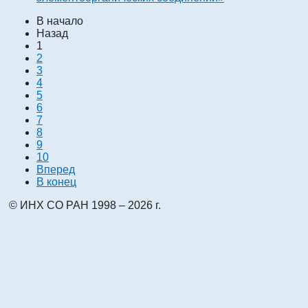
В начало
Назад
1
2
3
4
5
6
7
8
9
10
Вперед
В конец
© ИНХ СО РАН 1998 – 2026 г.