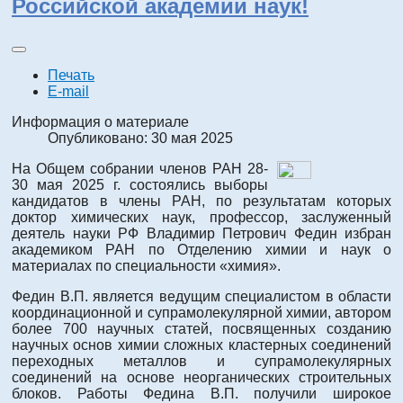
Российской академии наук!
Печать
E-mail
Информация о материале
Опубликовано: 30 мая 2025
На Общем собрании членов РАН 28-
30 мая 2025 г. состоялись выборы
кандидатов в члены РАН, по результатам которых
доктор химических наук, профессор, заслуженный
деятель науки РФ Владимир Петрович Федин избран
академиком РАН по Отделению химии и наук о
материалах по специальности «химия».
Федин В.П. является ведущим специалистом в области
координационной и супрамолекулярной химии, автором
более 700 научных статей, посвященных созданию
научных основ химии сложных кластерных соединений
переходных металлов и супрамолекулярных
соединений на основе неорганических строительных
блоков. Работы Федина В.П. получили широкое