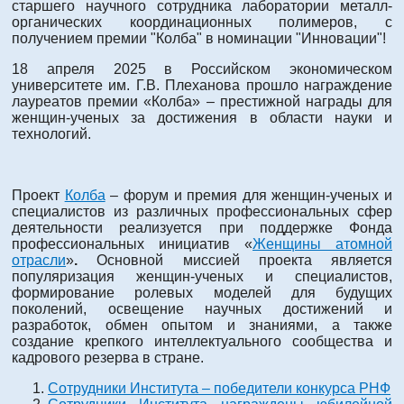
старшего научного сотрудника лаборатории металл-
органических координационных полимеров, с
получением премии "Колба" в номинации "Инновации"!
18 апреля 2025 в Российском экономическом
университете им. Г.В. Плеханова прошло награждение
лауреатов премии «Колба»
–
престижной награды для
женщин-ученых за достижения в области науки и
технологий.
Проект
Колба
– форум и премия для женщин-ученых и
специалистов из различных профессиональных сфер
деятельности реализуется п
ри поддержке Фонда
профессиональных инициатив «
Женщины атомной
отрасли
»
.
Основной миссией проекта является
популяризация женщин-ученых и специалистов,
формирование ролевых моделей для будущих
поколений, освещение научных достижений и
разработок, обмен опытом и знаниями, а также
создание крепкого интеллектуального сообщества и
кадрового резерва в стране.
Сотрудники Института – победители конкурса РНФ