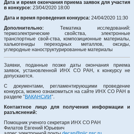
Дата и время окончания приема заявок для участия
в конкурсе:
23/04/2020 18:00
Дата и время проведения конкурса:
24/04/2020 11:30
Дополнительно:
Тематика исследований:
термоэлектрические свойства, электронные
транспортные свой-ства, композиционные материалы,
халькогениды переходных металлов, оксиды,
углеродные наноструктурированные материалы
Заявки, поданные позже даты окончания приема
заявок, установленной ИНХ СО РАН, к конкурсу не
допускаются.
С документами, регламентирующими проведение
конкурса, можно ознакомиться на сайте ИНХ СО РАН в
разделе "
ВАКАНСИИ
".
Контактное лицо для получения информации и
разъяснений:
Помощник ученого секретаря ИНХ СО РАН
Филатов Евгений Юрьевич
адрес электронной почты
decan@niic.nsc.ru