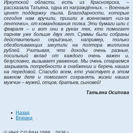
Иркутской области, есть из Красноярска,
–
рассказала Татьяна, одна из награждённых. –
Военные
ценят поддержку тыла. Благодарности, которые
сегодня нам вручили, пришли в военкомат «из-за
ленточки», от командования полка. Эти бумаги шли с
февраля – и вот они в руках тех, кто помогает
парням уже больше двух лет. Суммы были собраны
действительно серьёзные, например, только
обезболивающих закупили на полтора миллиона
рублей. Учитывая, что доходы очень разные,
посильный вклад от каждого очень важен и,
безусловно, вызывает уважение. Мы очень стараемся
закрывать потребности в снабжении и беречь наших
на передовой. Спасибо всем, кто участвует в этом
важном деле и помогает сохранять жизни наших
мужчин – мужей, отцов, братьев, сыновей!
Татьяна Осипова
Назад
Вперед
© ИНХ СО РАН 1998 – 2026 г.