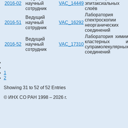
2016-02
научный
VAC_14449
эпитаксиальных
сотрудник
слоёв
Лаборатория
Ведущий
спектроскопии
2016-51
научный
VAC_16292
неорганических
сотрудник
соединений
Лаборатория хими
Ведущий
кластерных 
2016-52
научный
VAC_17310
супрамолекулярны
сотрудник
соединений
1
2
Showing 31 to 52 of 52 Entries
© ИНХ СО РАН 1998 – 2026 г.