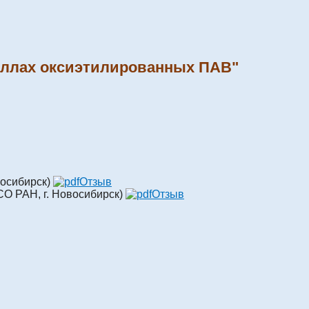
целлах оксиэтилированных ПАВ"
восибирск)
Отзыв
СО РАН, г. Новосибирск)
Отзыв