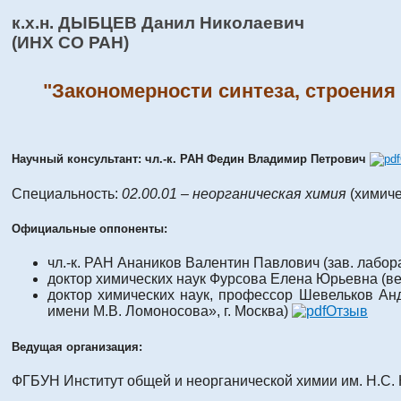
к.х.н. ДЫБЦЕВ Данил Николаевич
(ИНХ СО РАН)
"Закономерности синтеза, строения
Научный консультант: чл.-к. РАН Федин Владимир Петрович
Специальность:
02.00.01 – неорганическая химия
(химиче
Официальные оппоненты:
чл.-к. РАН Анаников Валентин Павлович (зав. лабор
доктор химических наук Фурсова Елена Юрьевна (в
доктор химических наук, профессор Шевельков Ан
имени М.В. Ломоносова», г. Москва)
Отзыв
Ведущая организация:
ФГБУН Институт общей и неорганической химии им. Н.С. 