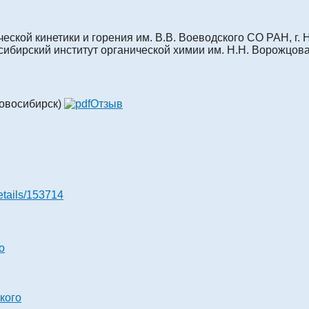
еской кинетики и горения им. В.В. Воеводского СО РАН, г.
ибирский институт органической химии им. Н.Н. Ворожцова
Новосибирск)
Отзыв
details/153714
о
ского