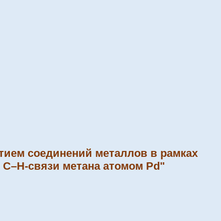
стием соединений металлов в рамках
 C–H-связи метана атомом Pd"