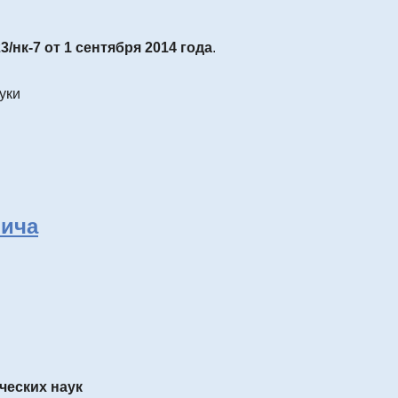
3/нк-7 от 1 сентября 2014 года
.
уки
ича
ческих наук