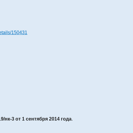
details/150431
9/нк-3 от 1 сентября 2014 года
.