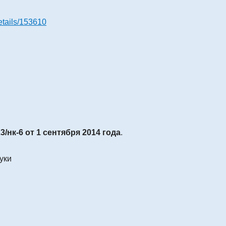
details/153610
3/нк-6 от 1 сентября 2014 года
.
уки