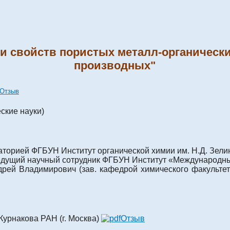
 и свойств пористых металл-органичес
производных"
Отзыв
ские науки)
аторией ФГБУН Институт органической химии им. Н.Д. Зелин
едущий научный сотрудник ФГБУН Институт «Международный
дрей Владимирович (зав. кафедрой химического факульт
Курнакова РАН (г. Москва)
Отзыв