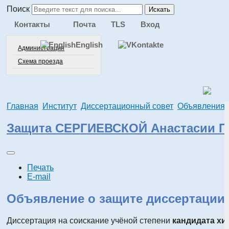
Поиск
Искать
Контакты
Почта
TLS
Вход
English
Администрация
Схема проезда
Главная
Институт
Диссертационный совет
Объявления 
Защита СЕРГИЕВСКОЙ Анастасии 
Печать
E-mail
Объявление о защите диссертации
Диссертация на соискание учёной степени
кандидата хи