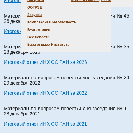
Итоговый отчет ИНХ СО РАН за 2025
Профком
ИНХ в зеркале прессы
ООТРЭБ
Закупки
Материалы по вопросам повестки дня заседания № 45
26 декабря 2024
Комплексная безопасность
Бухгалтерия
Итоговый отчет ИНХ СО РАН за 2024
Все новости
База отдыха Института
Материалы по вопросам повестки дня заседания № 35
28 декабря 2023
Итоговый отчет ИНХ СО РАН за 2023
Материалы по вопросам повестки дня заседания № 24
29 декабря 2022
Итоговый отчет ИНХ СО РАН за 2022
Материалы по вопросам повестки дня заседания № 11
28 декабря 2021
Итоговый отчет ИНХ СО РАН за 2021