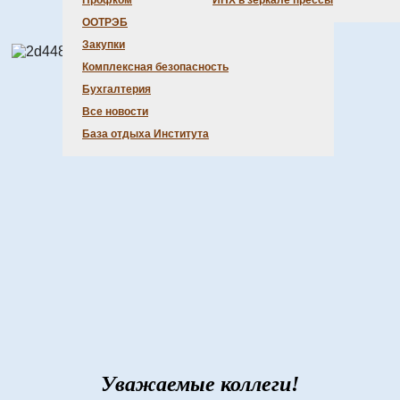
политика
Профком
ИНХ в зеркале прессы
ООТРЭБ
Закупки
Комплексная безопасность
Бухгалтерия
Все новости
База отдыха Института
Уважаемые коллеги!