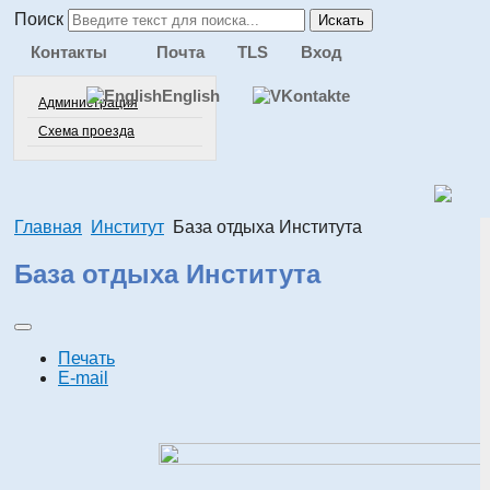
Поиск
Искать
Контакты
Почта
TLS
Вход
English
Администрация
Схема проезда
Главная
Институт
База отдыха Института
База отдыха Института
Печать
E-mail