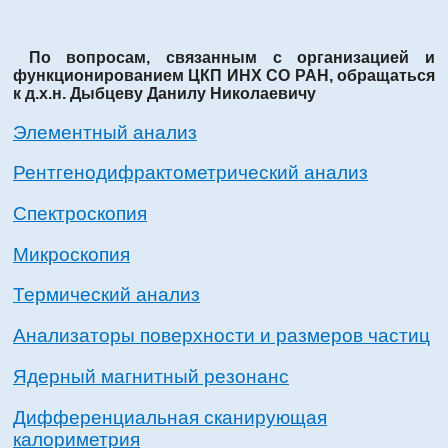
По вопросам, связанным с организацией и
функционированием ЦКП ИНХ СО РАН, обращаться
к д.х.н. Дыбцеву Данилу Николаевичу
Элементный анализ
Рентгенодифрактометрический анализ
Спектроскопия
Микроскопия
Термический анализ
Анализаторы поверхности и размеров частиц
Ядерный магнитный резонанс
Дифференциальная сканирующая
калориметрия