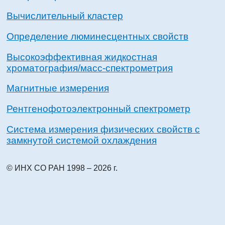
Вычислительный кластер
Определение люминесцентных свойств
Высокоэффективная жидкостная
хроматография/масс-спектрометрия
Магнитные измерения
Рентгенофотоэлектронный спектрометр
Система измерения физических свойств с
замкнутой системой охлаждения
© ИНХ СО РАН 1998 – 2026 г.