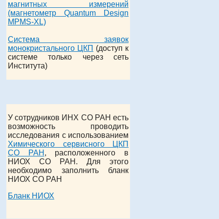
магнитных измерений
(магнетометр Quantum Design
MPMS-XL)
Система заявок
монокристального ЦКП
(доступ к
системе только через сеть
Института)
У сотрудников ИНХ СО РАН есть
возможность проводить
исследования с использованием
Химического сервисного ЦКП
СО РАН
, расположенного в
НИОХ СО РАН. Для этого
необходимо заполнить бланк
НИОХ СО РАН
Бланк НИОХ