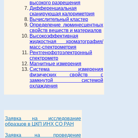
высокого разрешения
Дифференциальная
сканирующая калориметрия
Вычислительный кластер
Определение люминесцентных
свойств веществ и материалов
Высокоэффективная
жидкостная хроматография/
масс-спектрометрия
Рентгенофотоэлектронный
спектрометр
Магнитные измерения
Система измерения
физических свойств с
замкнутой системой
охлаждения
Заявка на исследование
образцов в ЦКП ИНХ СО РАН
Заявка на проведение