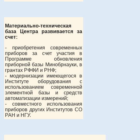
Материально-техническая
база Центра развивается за
счет:
- приобретения современных
приборов за счет участия в
Программе обновления
приборной базы Минобрнауки, в
грантах РФФИ и РНФ;
- модернизации имеющегося в
Институте оборудования с
использованием современной
элементной базы и средств
автоматизации измерений;
- совместного использования
приборов других Институтов СО
РАН и НГУ.