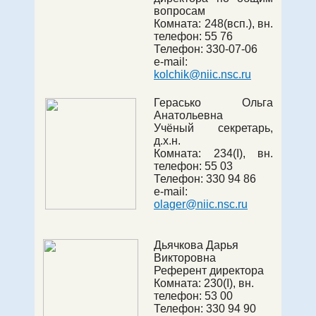
вопросам
Комната:
248(всп.)
, вн.
телефон:
55 76
Телефон: 330-07-06
e-mail:
kolchik@niic.nsc.ru
Герасько Ольга
Анатольевна
Учёный секретарь,
д.х.н.
Комната:
234(I)
, вн.
телефон:
55 03
Телефон:
330 94 86
e-mail:
olager@niic.nsc.ru
Дьячкова Дарья
Викторовна
Референт директора
Комната:
230(I)
, вн.
телефон:
53 00
Телефон:
330 94 90