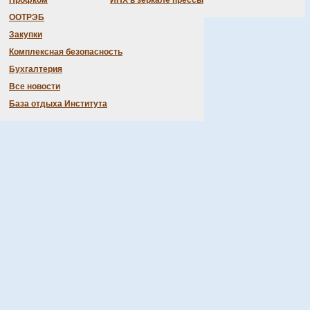
Профком
ИНХ в зеркале прессы
ООТРЭБ
Закупки
Комплексная безопасность
Бухгалтерия
Все новости
База отдыха Института