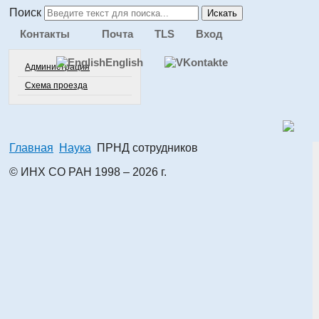
Поиск
Искать
Контакты
Почта
TLS
Вход
English
Администрация
Схема проезда
Главная
Наука
ПРНД сотрудников
© ИНХ СО РАН 1998 – 2026 г.