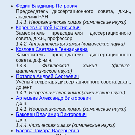
Федин Владимир Петрович
Председатель диссертационного совета, д.х.н.,
академик РАН
1.4.1. Неорганическая химия (химические науки)
Коренев Сергей Васильевич
Заместитель председателя диссертационного
совета, д.х.н., профессор
1.4.2. Аналитическая химия (химические науки)
Козлова Светлана Геннадьевна
Заместитель председателя диссертационного
совета, д.ф.-м.н.
1.4.4. Физическая химия (физико-
математические науки)
Потапов Андрей Сергеевич
Учёный секретарь диссертационного совета, д.х.н.,
доцент
1.4.1.
Неорганическая химия
(химические науки)
Артемьев Александр Викторович
д.х.н.
1.4.1.
Неорганическая химия
(химические науки)
Баковец Владимир Викторович
д.х.н.
1.4.4.
Физическая химия
(химические науки)
Басова Тамара Валерьевна