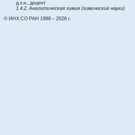
д.х.н., доцент
1.4.2.
Аналитическая химия
(химические науки)
© ИНХ СО РАН 1998 – 2026 г.