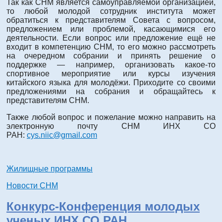
Так как СНМ является самоуправляемой организацией,
то любой молодой сотрудник института может
обратиться к представителям Совета с вопросом,
предложением или проблемой, касающимися его
деятельности. Если вопрос или предложение ещё не
входит в компетенцию СНМ, то его можно рассмотреть
на очередном собрании и принять решение о
поддержке — например, организовать какое-то
спортивное мероприятие или курсы изучения
китайского языка для молодёжи. Приходите со своими
предложениями на собрания и обращайтесь к
представителям СНМ.
Также любой вопрос и пожелание можно направить на
электронную почту СНМ ИНХ СО
РАН:
cys.niic@gmail.com
Жилищные программы
Новости СНМ
Конкурс-Конференция молодых
ученых ИНХ СО РАН