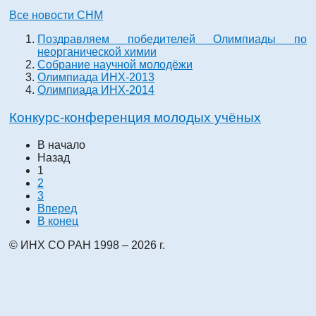
Все новости СНМ
Поздравляем победителей Олимпиады по
неорганической химии
Собрание научной молодёжи
Олимпиада ИНХ-2013
Олимпиада ИНХ-2014
Конкурс-конференция молодых учёных
В начало
Назад
1
2
3
Вперед
В конец
© ИНХ СО РАН 1998 – 2026 г.