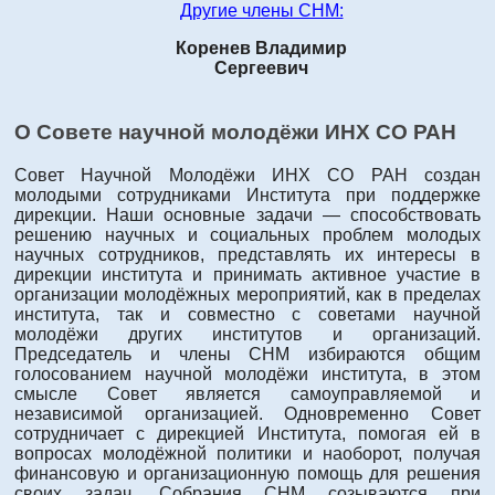
Другие члены СНМ:
Коренев Владимир
Сергеевич
О Совете научной молодёжи ИНХ СО РАН
Совет Научной Молодёжи ИНХ СО РАН создан
молодыми сотрудниками Института при поддержке
дирекции. Наши основные задачи — способствовать
решению научных и социальных проблем молодых
научных сотрудников, представлять их интересы в
дирекции института и принимать активное участие в
организации молодёжных мероприятий, как в пределах
института, так и совместно с советами научной
молодёжи других институтов и организаций.
Председатель и члены СНМ избираются общим
голосованием научной молодёжи института, в этом
смысле Совет является самоуправляемой и
независимой организацией. Одновременно Совет
сотрудничает с дирекцией Института, помогая ей в
вопросах молодёжной политики и наоборот, получая
финансовую и организационную помощь для решения
своих задач. Собрания СНМ созываются при