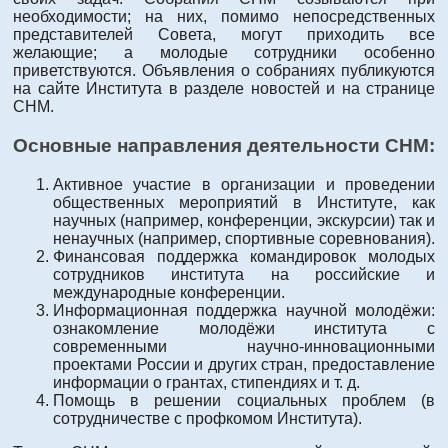
необходимости; на них, помимо непосредственных
представителей Совета, могут приходить все
желающие; а молодые сотрудники особенно
приветствуются. Объявления о собраниях публикуются
на сайте Института в разделе новостей и на странице
СНМ.
Основные направления деятельности СНМ:
Активное участие в организации и проведении
общественных мероприятий в Институте, как
научных (например, конференции, экскурсии) так и
ненаучных (например, спортивные соревнования).
Финансовая поддержка командировок молодых
сотрудников института на российские и
международные конференции.
Информационная поддержка научной молодёжи:
ознакомление молодёжи института с
современными научно-инновационными
проектами России и других стран, предоставление
информации о грантах, стипендиях и т. д.
Помощь в решении социальных проблем (в
сотрудничестве с профкомом Института).