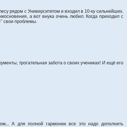
лесу рядом с Университетом и входил в 10-ку сильнейших.
икосновения, а вот внука очень любил. Когда приходил с
е" свои проблемы.
ументы, трогательная забота о своих учениках! И ещё его
м... А для полной гармонии все это надо дополнить