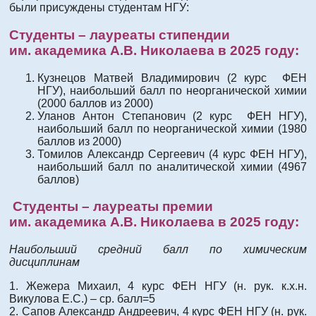
были присуждены студентам НГУ:
Студенты – лауреаты стипендии
им. академика А.В. Николаева в 2025 году:
Кузнецов Матвей Владимирович (2 курс ФЕН
НГУ), наибольший балл по неорганической химии
(2000 баллов из 2000)
Уланов Антон Степанович (2 курс ФЕН НГУ),
наибольший балл по неорганической химии (1980
баллов из 2000)
Томилов Александр Сергеевич (4 курс ФЕН НГУ),
наибольший балл по аналитической химии (4967
баллов)
Студенты – лауреаты премии
им. академика А.В. Николаева в 2025 году:
Наибольший средний балл по химическим
дисциплинам
1. Жежера Михаил, 4 курс ФЕН НГУ (н. рук. к.х.н.
Викулова Е.С.) – ср. балл=5
2. Сапов Александр Андреевич, 4 курс ФЕН НГУ (н. рук.