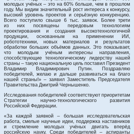
молодых учёных – это на 60% больше, чем в прошлом
году. Мы видим значительный рост интереса к конкурсу,
высокий уровень проектов и серьёзную конкуренцию.
Всего поступило свыше 6 тыс. заявок. Более трети
из них посвящены передовым технологиям
проектирования и создания высокотехнологичной
продукции, основанным на применении ИИ,
робототехники, новых материалов и результатов
обработки больших объёмов данных. Это показывает,
что молодым учёным интересны направления,
способствующие технологическому лидерству нашей
страны – такую национальную цель поставил Президент
Владимир Владимирович Путин. Поздравляю
победителей, желаю и дальше развиваться на благо
нашей страны!» – заявил Заместитель Председателя
Правительства Дмитрий Чернышенко.
Исследования победителей соответствуют приоритетам
Стратегии научно-технологического развития
Российской Федерации.
«За каждой заявкой – большая исследовательская
работа, смелые научные идеи, поддержка наставников
и стремление молодых учёных двигать вперёд
российскую науку. Среди победителей – аспиранты