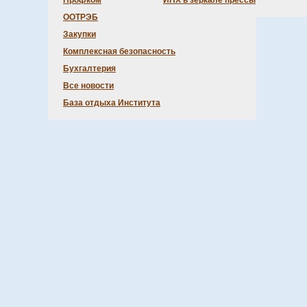
Профком
ИНХ в зеркале прессы
ООТРЭБ
Закупки
Комплексная безопасность
Бухгалтерия
Все новости
База отдыха Института