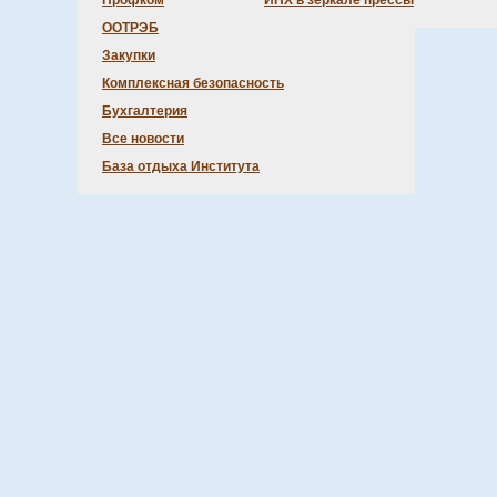
Профком
ИНХ в зеркале прессы
ООТРЭБ
Закупки
Комплексная безопасность
Бухгалтерия
Все новости
База отдыха Института