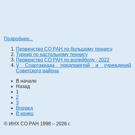
Подробнее...
Первенство СО РАН по большому теннису
Турнир по настольному теннису
Первенство СО РАН по волейболу - 2022
V Спартакиада предприятий и учреждений
Советского района
В начало
Назад
1
2
3
Вперед
В конец
© ИНХ СО РАН 1998 – 2026 г.