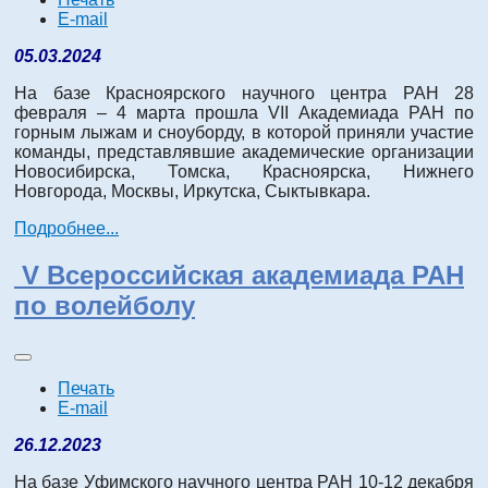
E-mail
05.03.2024
На базе Красноярского научного центра РАН 28
февраля – 4 марта прошла
VII
Академиада РАН по
горным лыжам и сноуборду, в которой приняли участие
команды, представлявшие академические организации
Новосибирска, Томска, Красноярска, Нижнего
Новгорода, Москвы, Иркутска, Сыктывкара.
Подробнее...
V Всероссийская академиада РАН
по волейболу
Печать
E-mail
26.12.2023
На базе Уфимского научного центра РАН 10-12 декабря