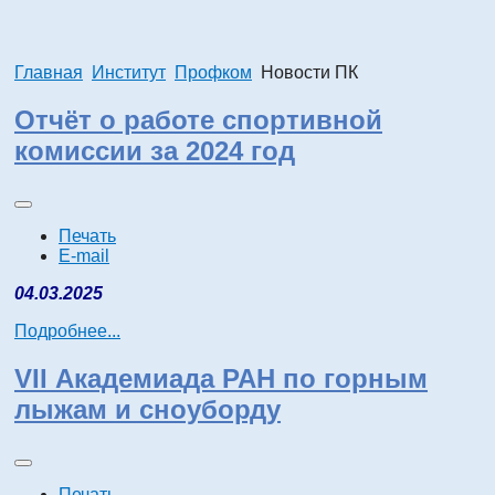
Главная
Институт
Профком
Новости ПК
Отчёт о работе спортивной
комиссии за 2024 год
Печать
E-mail
04.03.2025
Подробнее...
VII Академиада РАН по горным
лыжам и сноуборду
Печать