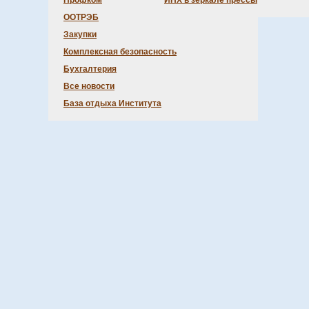
Профком
ИНХ в зеркале прессы
ООТРЭБ
Закупки
Комплексная безопасность
Бухгалтерия
Все новости
База отдыха Института