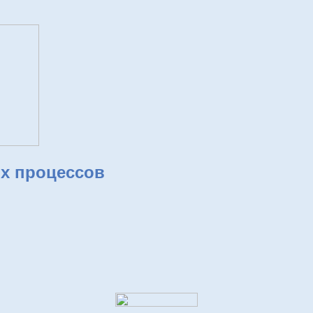
х процессов