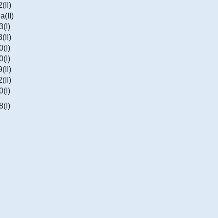
(II)
a(II)
3(I)
(II)
0(I)
0(I)
(II)
(II)
0(I)
8(I)