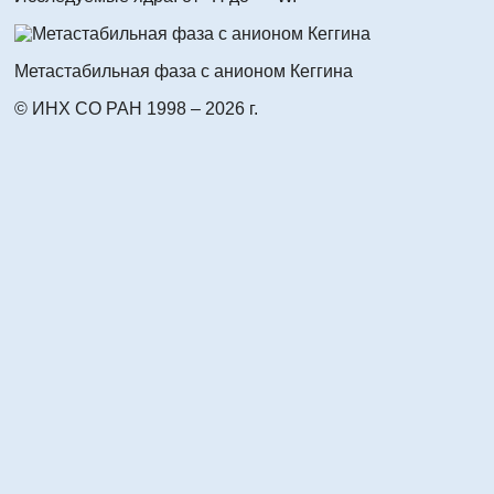
Метастабильная фаза с анионом Кеггина
© ИНХ СО РАН 1998 – 2026 г.