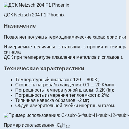
ДСК Netzsch 204 F1 Phoenix
Назначение
Позволяет получать термодинамические характеристики 
Измеряемые величины: энтальпия, энтропия и температ
сигнала
ДСК при температуре плавления металлов и сплавов ).
Технические характеристики
Температурный диапазон: 120 ... 800K;
Cкорость нагрева/охлаждения: 0.1 ... 20 K/мин;
Погрешность температурной шкалы: 0.2K (In);
Погрешность измерения теплоемкости: 2%;
Типичная навеска образцов ~2 мг;
Обдув измерительной ячейки инертным газом.
Пример использования: C
H
6
12