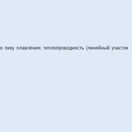
о пику плавления; теплопроводность (линейный участок