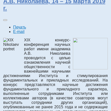
А.В. Николаева, 14 – 15 марта 2019
г.
Печать
E-mail
XIX конкурс-
конференция научных
работ имени академика
А.В. Николаева
проводится с целью
ознакомления научной
общественности с
важнейшими научными
достижениями Института и стимулирования
фундаментальных и прикладных исследований. На
конкурс представляются научные достижения
фундаментального и прикладного характера,
выполненные сотрудниками Института или
коллективами авторов (в качестве соавторов могут
выступать сотрудники других организаций),
опубликованные не ранее 2015 года и не содержащие