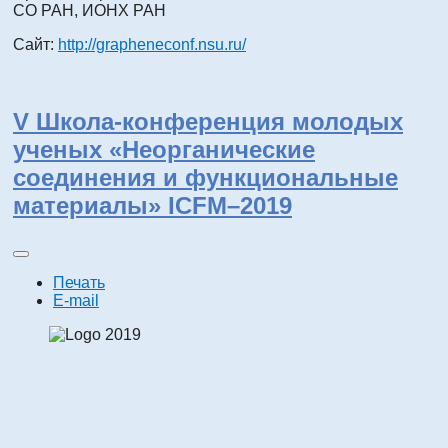
СО РАН, ИОНХ РАН
Сайт:
http://grapheneconf.nsu.ru/
V Школа-конференция молодых
ученых «Неорганические
соединения и функциональные
материалы» ICFM–2019
Печать
E-mail