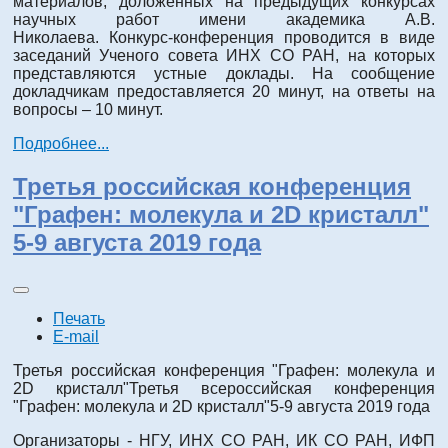
материалов, доложенных на предыдущих конкурсах
научных работ имени академика А.В.
Николаева. Конкурс-конференция проводится в виде
заседаний Ученого совета ИНХ СО РАН, на которых
представляются устные доклады. На сообщение
докладчикам предоставляется 20 минут, на ответы на
вопросы – 10 минут.
Подробнее...
Третья российская конференция
"Графен: молекула и 2D кристалл"
5-9 августа 2019 года
Печать
E-mail
Третья российская конференция "Графен: молекула и
2D кристалл"Третья всероссийская конференция
"Графен: молекула и 2D кристалл"5-9 августа 2019 года
Организаторы - НГУ, ИНХ СО РАН, ИК СО РАН, ИФП