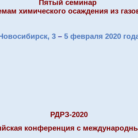
Пятый семинар
емам химического осаждения из газ
Новосибирск, 3
–
5 февраля 2020 год
РДРЗ-2020
ийская конференция
с международн