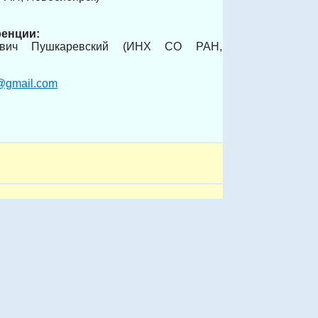
ренции:
льевич Пушкаревский (ИНХ СО РАН,
@gmail.com