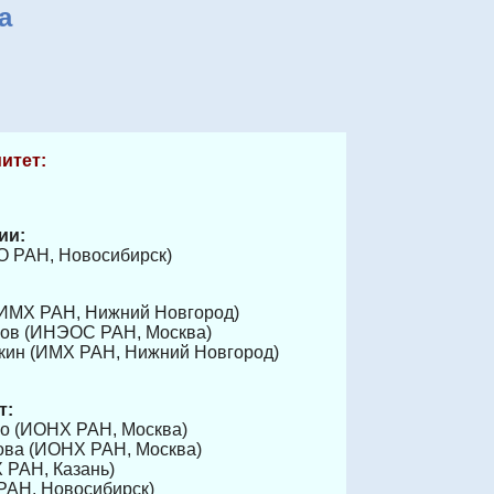
а
итет:
ии
:
СО РАН, Новосибирск)
 (ИМХ РАН, Нижний Новгород)
нов (ИНЭОС РАН, Москва)
кин (ИМХ РАН, Нижний Новгород)
т:
ко (ИОНХ РАН, Москва)
нова (ИОНХ РАН, Москва)
Х РАН, Казань)
 РАН, Новосибирск)