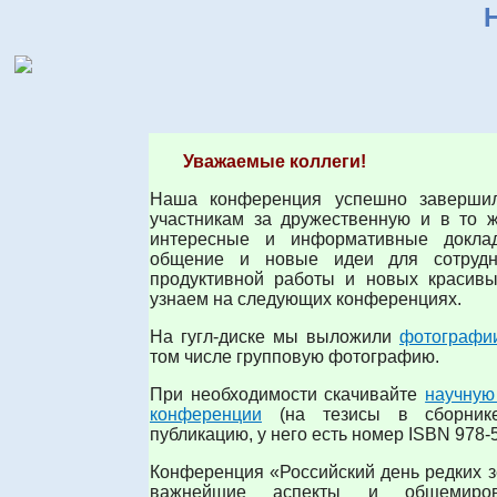
Уважаемые коллеги!
Наша конференция успешно завершил
участникам за дружественную и в то 
интересные и информативные докла
общение и новые идеи для сотрудн
продуктивной работы и новых красивы
узнаем на следующих конференциях.
На гугл-диске мы выложили
фотографи
том числе групповую фотографию.
При необходимости скачивайте
научную
конференции
(на тезисы в сборник
публикацию, у него есть номер ISBN 978-5
Конференция «Российский день редких з
важнейшие аспекты и общемиро