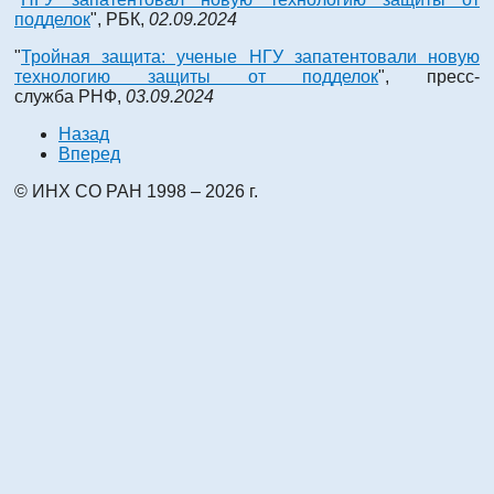
подделок
", РБК,
02.09.2024
"
Тройная защита: ученые НГУ запатентовали новую
технологию защиты от подделок
", пресс-
служба РНФ,
03.09.2024
Назад
Вперед
© ИНХ СО РАН 1998 – 2026 г.