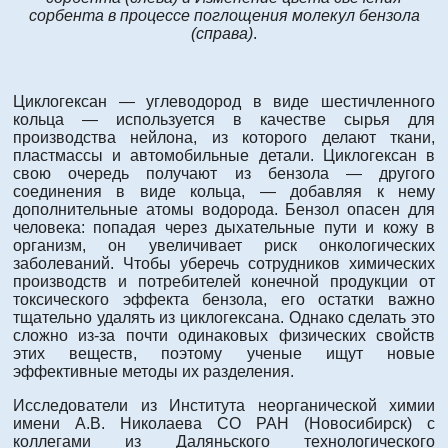
сорбента в процессе поглощения молекул бензола
(справа)
.
Циклогексан — углеводород в виде шестичленного
кольца — используется в качестве сырья для
производства нейлона, из которого делают ткани,
пластмассы и автомобильные детали. Циклогексан в
свою очередь получают из бензола — другого
соединения в виде кольца, — добавляя к нему
дополнительные атомы водорода. Бензол опасен для
человека: попадая через дыхательные пути и кожу в
организм, он увеличивает риск онкологических
заболеваний. Чтобы уберечь сотрудников химических
производств и потребителей конечной продукции от
токсического эффекта бензола, его остатки важно
тщательно удалять из циклогексана. Однако сделать это
сложно из-за почти одинаковых физических свойств
этих веществ, поэтому ученые ищут новые
эффективные методы их разделения.
Исследователи из Института неорганической химии
имени А.В. Николаева СО РАН (Новосибирск) с
коллегами из Даляньского технологического