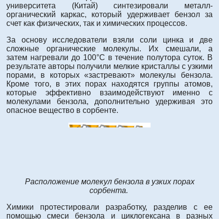
университета (Китай) синтезировали металл-
органический каркас, который удерживает бензол за
счет как физических, так и химических процессов.
За основу исследователи взяли соли цинка и две
сложные органические молекулы. Их смешали, а
затем нагревали до 100°С в течение полутора суток. В
результате авторы получили мелкие кристаллы с узкими
порами, в которых «застревают» молекулы бензола.
Кроме того, в этих порах находятся группы атомов,
которые эффективно взаимодействуют именно с
молекулами бензола, дополнительно удерживая это
опасное вещество в сорбенте.
Расположение молекул бензола в узких порах
сорбента.
Химики протестировали разработку, разделив с ее
помощью смеси бензола и циклогексана в разных