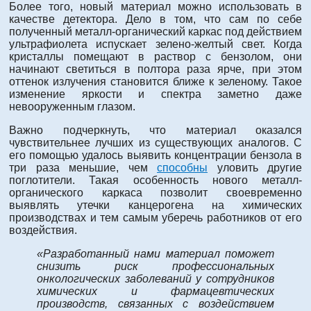
Более того, новый материал можно использовать в
качестве детектора. Дело в том, что сам по себе
полученный металл-органический каркас под действием
ультрафиолета испускает зелено-желтый свет. Когда
кристаллы помещают в раствор с бензолом, они
начинают светиться в полтора раза ярче, при этом
оттенок излучения становится ближе к зеленому. Такое
изменение яркости и спектра заметно даже
невооруженным глазом.
Важно подчеркнуть, что материал оказался
чувствительнее лучших из существующих аналогов. С
его помощью удалось выявить концентрации бензола в
три раза меньшие, чем
способны
уловить другие
поглотители. Такая особенность нового металл-
органического каркаса позволит своевременно
выявлять утечки канцерогена на химических
производствах и тем самым уберечь работников от его
воздействия.
«Разработанный нами материал поможет
снизить риск профессиональных
онкологических заболеваний у сотрудников
химических и фармацевтических
производств, связанных с воздействием