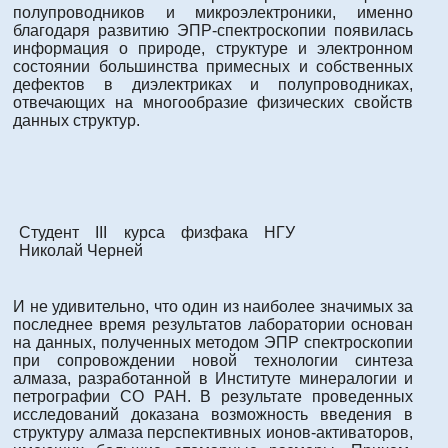
полупроводников и микроэлектроники, именно
благодаря развитию ЭПР-спектроскопии появилась
информация о природе, структуре и электронном
состоянии большинства примесных и собственных
дефектов в диэлектриках и полупроводниках,
отвечающих на многообразие физических свойств
данных структур.
Студент III курса физфака НГУ
Николай Черней
И не удивительно, что один из наиболее значимых за
последнее время результатов лаборатории основан
на данных, полученных методом ЭПР спектроскопии
при сопровождении новой технологии синтеза
алмаза, разработанной в Институте минералогии и
петрографии СО РАН. В результате проведенных
исследований доказана возможность введения в
структуру алмаза перспективных ионов-активаторов,