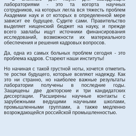
лабораториями - это та когорта научных
сотрудников, на которых легла вся тяжесть проблем
Академии наук и от которых в определенной мере
зависит ее будущее. Судите сами. Правительство
выделяет нищенский бюджет на науку, и прежде
всего завлабы ищут источники финансирования
исследований, возможности их материального
обеспечения и решения кадровых вопросов.
Да, одна из самых больных проблем сегодня - это
проблема кадров. Стареют наши институты!
Но начиная с такой грустной ноты, хочется отметить
те ростки будущего, которые вселяют надежду. Как
это ни странно, но наиболее важные результаты
лаборатории получены в последние годы.
Защищены две докторские и три кандидатских
диссертации. Расширены научные контакты с
зарубежными ведущими научными школами,
промышленными группами, а также медленно
возрождающейся российской промышленностью.