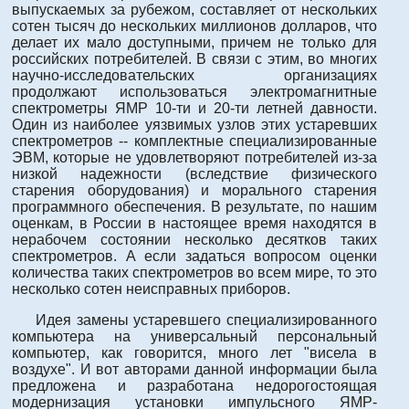
выпускаемых за рубежом, составляет от нескольких
сотен тысяч до нескольких миллионов долларов, что
делает их мало доступными, причем не только для
российских потребителей. В связи с этим, во многих
научно-исследовательских организациях
продолжают использоваться электромагнитные
спектрометры ЯМР 10-ти и 20-ти летней давности.
Один из наиболее уязвимых узлов этих устаревших
спектрометров -- комплектные специализированные
ЭВМ, которые не удовлетворяют потребителей из-за
низкой надежности (вследствие физического
старения оборудования) и морального старения
программного обеспечения. В результате, по нашим
оценкам, в России в настоящее время находятся в
нерабочем состоянии несколько десятков таких
спектрометров. А если задаться вопросом оценки
количества таких спектрометров во всем мире, то это
несколько сотен неисправных приборов.
Идея замены устаревшего специализированного
компьютера на универсальный персональный
компьютер, как говорится, много лет "висела в
воздухе". И вот авторами данной информации была
предложена и разработана недорогостоящая
модернизация установки импульсного ЯМР-