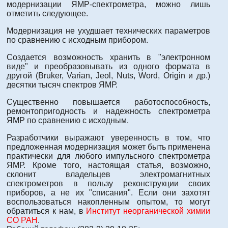
модернизации ЯМР-спектрометра, можно лишь
отметить следующее.
Модернизация не ухудшает технических параметров
по сравнению с исходным прибором.
Создается возможность хранить в "электронном
виде" и преобразовывать из одного формата в
другой (Bruker, Varian, Jeol, Nuts, Word, Origin и др.)
десятки тысяч спектров ЯМР.
Существенно повышается работоспособность,
ремонтопригодность и надежность спектрометра
ЯМР по сравнению с исходным.
Разработчики выражают уверенность в том, что
предложенная модернизация может быть применена
практически для любого импульсного спектрометра
ЯМР. Кроме того, настоящая статья, возможно,
склонит владельцев электромагнитных
спектрометров в пользу реконструкции своих
приборов, а не их "списания". Если они захотят
воспользоваться накопленным опытом, то могут
обратиться к нам, в
Институт неорганической химии
СО РАН
.