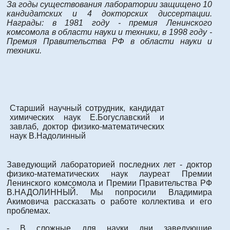
За годы существования лаборатории защищено 10
кандидатских и 4 докторских диссертации.
Награды: в 1981 году - премия Ленинского
комсомола в области науки и техники, в 1998 году -
Премия Правительства РФ в области науки и
техники.
Старший научный сотрудник, кандидат
химических наук Е.Богуславский и
завлаб, доктор физико-математических
наук В.Надолинный
Заведующий лабораторией последних лет - доктор
физико-математических наук лауреат Премии
Ленинского комсомола и Премии Правительства РФ
В.НАДОЛИННЫЙ. Мы попросили Владимира
Акимовича рассказать о работе коллектива и его
проблемах.
- В сложные для науки дни заведующие