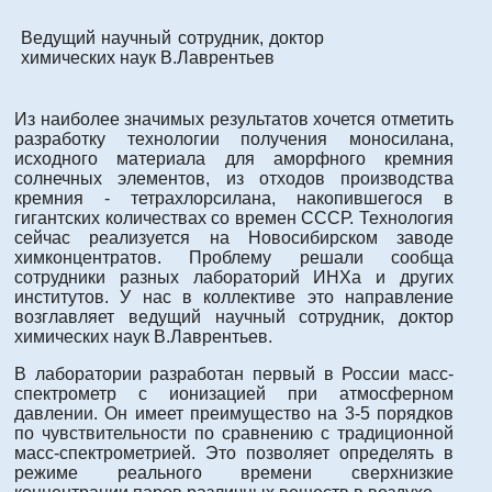
Ведущий научный сотрудник, доктор
химических наук В.Лаврентьев
Из наиболее значимых результатов хочется отметить
разработку технологии получения моносилана,
исходного материала для аморфного кремния
солнечных элементов, из отходов производства
кремния - тетрахлорсилана, накопившегося в
гигантских количествах со времен СССР. Технология
сейчас реализуется на Новосибирском заводе
химконцентратов. Проблему решали сообща
сотрудники разных лабораторий ИНХа и других
институтов. У нас в коллективе это направление
возглавляет ведущий научный сотрудник, доктор
химических наук В.Лаврентьев.
В лаборатории разработан первый в России масс-
спектрометр с ионизацией при атмосферном
давлении. Он имеет преимущество на 3-5 порядков
по чувствительности по сравнению с традиционной
масс-спектрометрией. Это позволяет определять в
режиме реального времени сверхнизкие