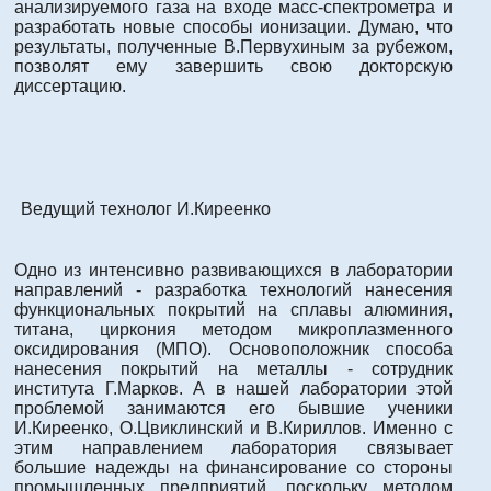
анализируемого газа на входе масс-спектрометра и
разработать новые способы ионизации. Думаю, что
результаты, полученные В.Первухиным за рубежом,
позволят ему завершить свою докторскую
диссертацию.
Ведущий технолог И.Киреенко
Одно из интенсивно развивающихся в лаборатории
направлений - разработка технологий нанесения
функциональных покрытий на сплавы алюминия,
титана, циркония методом микроплазменного
оксидирования (МПО). Основоположник способа
нанесения покрытий на металлы - сотрудник
института Г.Марков. А в нашей лаборатории этой
проблемой занимаются его бывшие ученики
И.Киреенко, О.Цвиклинский и В.Кириллов. Именно с
этим направлением лаборатория связывает
большие надежды на финансирование со стороны
промышленных предприятий, поскольку методом