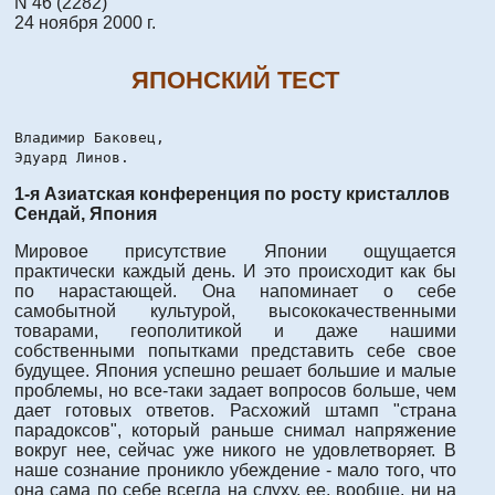
N 46 (2282)
24 ноября 2000 г.
ЯПОНСКИЙ ТЕСТ
Владимир Баковец,
Эдуард Линов.
1-я Азиатская конференция по росту кристаллов
Сендай, Япония
Мировое присутствие Японии ощущается
практически каждый день. И это происходит как бы
по нарастающей. Она напоминает о себе
самобытной культурой, высококачественными
товарами, геополитикой и даже нашими
собственными попытками представить себе свое
будущее. Япония успешно решает большие и малые
проблемы, но все-таки задает вопросов больше, чем
дает готовых ответов. Расхожий штамп "страна
парадоксов", который раньше снимал напряжение
вокруг нее, сейчас уже никого не удовлетворяет. В
наше сознание проникло убеждение - мало того, что
она сама по себе всегда на слуху, ее, вообще, ни на