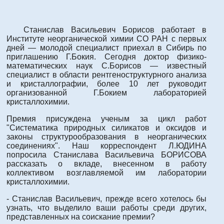
Станислав Васильевич Борисов работает в
Институте неорганической химии СО РАН с первых
дней — молодой специалист приехал в Сибирь по
приглашению Г.Бокия. Сегодня доктор физико-
математических наук С.Борисов — известный
специалист в области рентгеноструктурного анализа
и кристаллографии, более 10 лет руководит
организованной Г.Бокием лабораторией
кристаллохимии.
Премия присуждена ученым за цикл работ
"Систематика природных силикатов и оксидов и
законы структурообразования в неорганических
соединениях". Наш корреспондент Л.ЮДИНА
попросила Станислава Васильевича БОРИСОВА
рассказать о вкладе, внесенном в работу
коллективом возглавляемой им лаборатории
кристаллохимии.
- Станислав Васильевич, прежде всего хотелось бы
узнать, что выделило ваши работы среди других,
представленных на соискание премии?