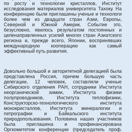
по росту и технологии кристаллов, Институт
исследования материалов университета Тахоку. На
конференцию были приглашены ученые и технологи
более чем из двадцати стран Азии, Европы,
Северной и Южной Америк. Событие это,
безусловно, явилось результатом постоянных и
целенаправленных усилий многих стран Азиатского
региона и, прежде всего, Японии, воспринявших
международную кооперацию как самый
эффективный путь развития.
Довольно большой и авторитетной делегацией была
представлена Россия, причем большую часть
делегации, 12 человек, составляли ученые
Сибирского отделения РАН, сотрудники Института
неорганической химии, Института физики
полупроводников, Института теплофизики,
Конструкторско-технологического института
монокристаллов, Института минералогии и
петрографии и Байкальского института
природопользования. Половина наших участников
была приглашена и профинансирована
Оргкомитетом конференции (председатель проф.