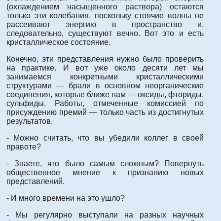
(охлаждением насыщенного раствора) остаются
только эти колебания, поскольку стоячие волны не
рассеивают энергию в пространство и,
следовательно, существуют вечно. Вот это и есть
кристаллическое состояние.
Конечно, эти представления нужно было проверить
на практике. И вот уже около десяти лет мы
занимаемся конкретными кристаллическими
структурами — брали в основном неорганические
соединения, которые ближе нам — оксиды, фториды,
сульфиды. Работы, отмеченные комиссией по
присуждению премий — только часть из достигнутых
результатов.
- Можно считать, что вы убедили коллег в своей
правоте?
- Знаете, что было самым сложным? Повернуть
общественное мнение к признанию новых
представлений.
- И много времени на это ушло?
- Мы регулярно выступали на разных научных