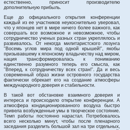
естественно, приносит производителю
дополнительную прибыль.
Еще до официального открытия конференции
каждый из ее участников неукоснительно уверовал,
что у японцев нет в мире ничего более важного, как
совершать все возможное и невозможное, чтобы
сотрудничество ученых разных стран укреплялось и
развивалось. От некогда милитаристского лозунга
"Восемь углов мира под одной крышей!", якобы
призывавшему к японскому владычеству над миром,
нация трансформировалась к пониманию
единственно разумного теперь его смысла, как
"Вперед, к сотрудничеству всех стран!". Да и весь
современный образ жизни островного государства
фактически обрекает его на создание атмосферы
международного доверия и стабильности.
В такой вот обстановке взаимного доверия и
интереса и происходило открытие конференции. А
атмосфера кондиционированного воздуха быстро
привела возбужденные умы в творческое состояние.
Темп работы постоянно нарастал. Потребовалось
всего несколько минут, чтобы после пленарного
заседания разделить большой зал на три отдельных,