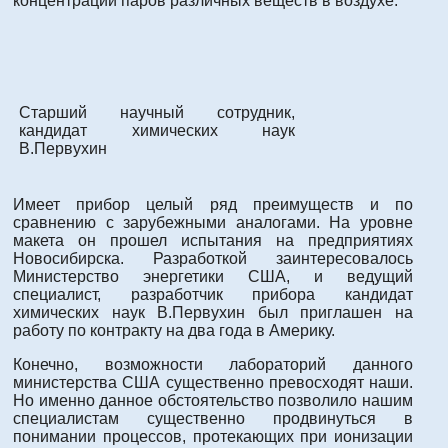
концентрации паров различных веществ в воздухе.
Старший научный сотрудник,
кандидат химических наук
В.Первухин
Имеет прибор целый ряд преимуществ и по
сравнению с зарубежными аналогами. На уровне
макета он прошел испытания на предприятиях
Новосибирска. Разработкой заинтересовалось
Министерство энергетики США, и ведущий
специалист, разработчик прибора кандидат
химических наук В.Первухин был приглашен на
работу по контракту на два года в Америку.
Конечно, возможности лабораторий данного
министерства США существенно превосходят наши.
Но именно данное обстоятельство позволило нашим
специалистам существенно продвинуться в
понимании процессов, протекающих при ионизации