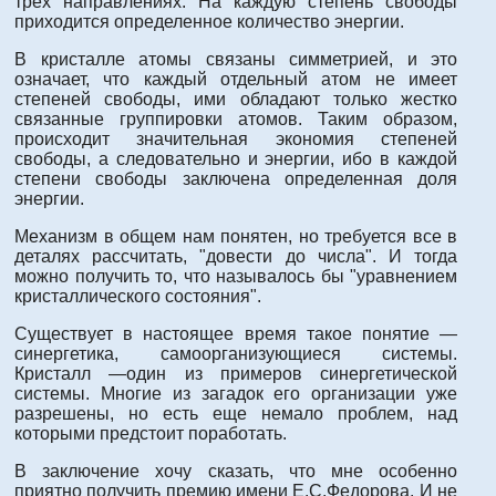
трех направлениях. На каждую степень свободы
приходится определенное количество энергии.
В кристалле атомы связаны симметрией, и это
означает, что каждый отдельный атом не имеет
степеней свободы, ими обладают только жестко
связанные группировки атомов. Таким образом,
происходит значительная экономия степеней
свободы, а следовательно и энергии, ибо в каждой
степени свободы заключена определенная доля
энергии.
Механизм в общем нам понятен, но требуется все в
деталях рассчитать, "довести до числа". И тогда
можно получить то, что называлось бы "уравнением
кристаллического состояния".
Существует в настоящее время такое понятие —
синергетика, самоорганизующиеся системы.
Кристалл —один из примеров синергетической
системы. Многие из загадок его организации уже
разрешены, но есть еще немало проблем, над
которыми предстоит поработать.
В заключение хочу сказать, что мне особенно
приятно получить премию имени Е.С.Федорова. И не