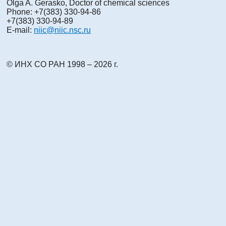
Olga A. Gerasko, Doctor of chemical sciences
Phone: +7(383) 330-94-86
+7(383) 330-94-89
E-mail:
niic@niic.nsc.ru
© ИНХ СО РАН 1998 – 2026 г.