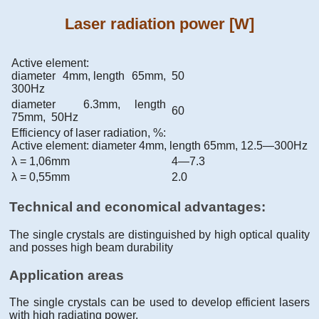
Laser radiation power [W]
Active element:
diameter 4mm, length 65mm,
50
300Hz
diameter 6.3mm, length
60
75mm, 50Hz
Efficiency of laser radiation, %:
Active element: diameter 4mm, length 65mm, 12.5—300Hz
λ = 1,06mm
4—7.3
λ = 0,55mm
2.0
Technical and economical advantages:
The single crystals are distinguished by high optical quality
and posses high beam durability
Application areas
The single crystals can be used to develop efficient lasers
with high radiating power.