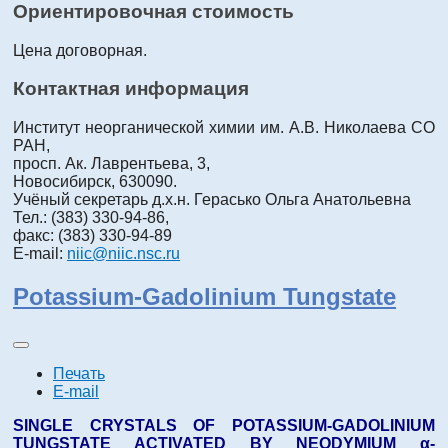
Ориентировочная стоимость
Цена договорная.
Контактная информация
Институт неорганической химии им. А.В. Николаева СО
РАН,
просп. Ак. Лаврентьева, 3,
Новосибирск, 630090.
Учёный секретарь д.х.н. Герасько Ольга Анатольевна
Тел.: (383) 330-94-86,
факс: (383) 330-94-89
E-mail:
niic@niic.nsc.ru
Potassium-Gadolinium Tungstate
Печать
E-mail
SINGLE CRYSTALS OF POTASSIUM-GADOLINIUM
TUNGSTATE ACTIVATED BY NEODYMIUM α-