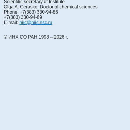
Scientific secretary of Institute
Olga A. Gerasko, Doctor of chemical sciences
Phone: +7(383) 330-94-86
+7(383) 330-94-89
E-mail:
niic@niic.nsc.ru
© ИНХ СО РАН 1998 – 2026 г.