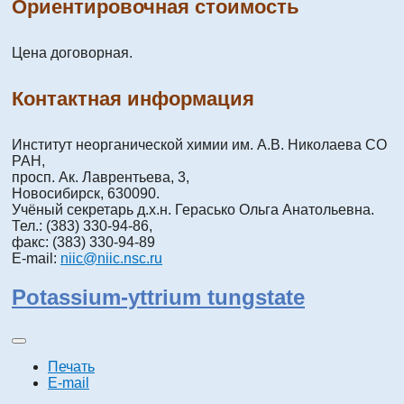
Ориентировочная стоимость
Цена договорная.
Контактная информация
Институт неорганической химии им. А.В. Николаева СО
РАН,
просп. Ак. Лаврентьева, 3,
Новосибирск, 630090.
Учёный секретарь д.х.н. Герасько Ольга Анатольевна.
Тел.: (383) 330-94-86,
факс: (383) 330-94-89
E-mail:
niic@niic.nsc.ru
Potassium-yttrium tungstate
Печать
E-mail