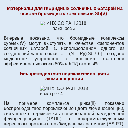
Материалы для гибридных солнечных батарей
на
основе
бромидных
комплексов
Sb
(V)
Впервые показано, что бромидные комплексы
сурьмы(V) могут выступать в качестве компонентов
солнечных батарей. С использованием одного из
соединений данного класса – (N-EtPy)[SbBr6] – создано
модельное устройство с внешней квантовой
эффективностью около 80% и КПД около 4%.
Беспрецедентное переключение цвета
люминесценции
На примере комплекса цинка(II) показано
беспрецедентное переключение цвета люминесценции,
связанное с термически активированной замедленной
флуоресценцией (TADF), с внутримолекулярным
переносом протона в возбужденном состоянии (ESIPT),