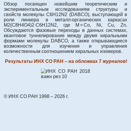
Обзор посвящен новейшим теоретическим и
экспериментальным исследованиям структуры и
свойств молекулы C6H12N2 (DABCO), выступающей в
роли линкера в металл-органических каркасах
M2(C8H4O4)2·C6H12N2, где M = Co, Ni, Cu, Zn.
Обсуждаются фазовые переходы в данных системах,
квантовое туннелирование между двумя хиральными
формами молекулы DABCO, а также открывающиеся
возможности для изучения и управления
количественным соотношением хиральных изомеров.
Результаты ИНХ СО РАН – на обложках 7 журналов!
© ИНХ СО РАН 1998 – 2026 г.