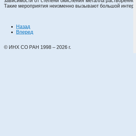
зависимости от степени окисления металла растворенной
Такие мероприятия неизменно вызывают большой интерес 
Назад
Вперед
© ИНХ СО РАН 1998 – 2026 г.