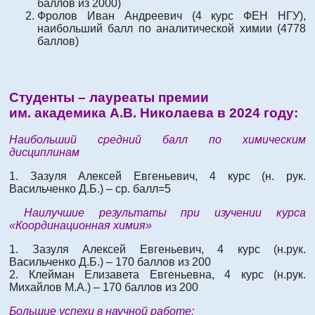
баллов из 2000)
Фролов Иван Андреевич (4 курс ФЕН НГУ),
наибольший балл по аналитической химии (4778
баллов)
Студенты – лауреаты премии
им. академика А.В. Николаева в 2024 году:
Наибольший средний балл по химическим
дисциплинам
1. Зазуля Алексей Евгеньевич, 4 курс (н. рук.
Васильченко Д.Б.) – ср. балл=5
Наилучшие результаты при изучении курса
«Координационная химия»
1. Зазуля Алексей Евгеньевич, 4 курс (н.рук.
Васильченко Д.Б.) – 170 баллов из 200
2. Клейман Елизавета Евгеньевна, 4 курс (н.рук.
Михайлов М.А.) – 170 баллов из 200
Большие успехи в научной работе: