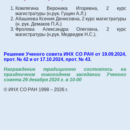
Комлягина Вероника Игоревна, 2 курс
магистратуры (н.рук. Гущин А.Л.)
Абашеева Ксения Денисовна, 2 курс магистратуры
(н. рук. Демаков П.А.)
Фролова Александра Олеговна, 2 курс
магистратуры (н.рук. Медведев Н.С.).
Решение Ученого совета ИНХ СО РАН от 19.09.2024,
прот. № 42 и
от 17.10.2024, прот. № 43
.
Награждение традиционно состоялось на
праздничном новогоднем заседании Ученого
совета 26 декабря 2024 г. в 10-00
© ИНХ СО РАН 1998 – 2026 г.