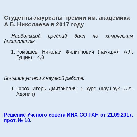
Студенты-лауреаты премии им. академика
А.В. Николаева в 2017 году
Наибольший средний балл по химическим
дисциплинам
:
Ромашев Николай Филиппович (науч.рук. А.Л.
Гущин) = 4,8
Большие успехи в научной работе:
Горох Игорь Дмитриевич, 5 курс (науч.рук. С.А.
Адонин)
Решение Ученого совета ИНХ СО РАН от 21.09.2017,
прот. № 18.