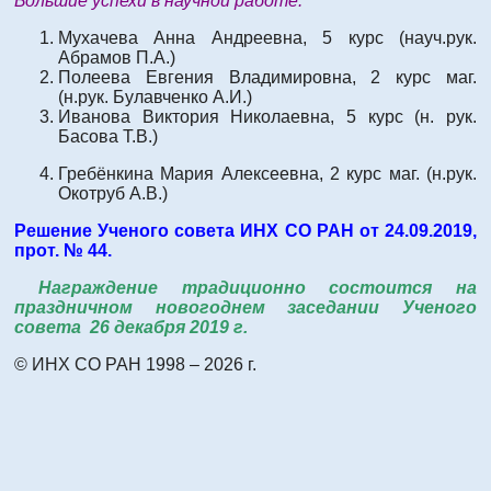
Большие успехи в научной работе:
Мухачева Анна Андреевна, 5 курс (науч.рук.
Абрамов П.А.)
Полеева Евгения Владимировна, 2 курс маг.
(н.рук. Булавченко А.И.)
Иванова Виктория Николаевна, 5 курс (н. рук.
Басова Т.В.)
Гребёнкина Мария Алексеевна, 2 курс маг. (н.рук.
Окотруб А.В.)
Решение Ученого совета ИНХ СО РАН от 24.09.2019,
прот. № 44.
Награждение традиционно состоится на
праздничном новогоднем заседании Ученого
совета 26 декабря 2019 г.
© ИНХ СО РАН 1998 – 2026 г.