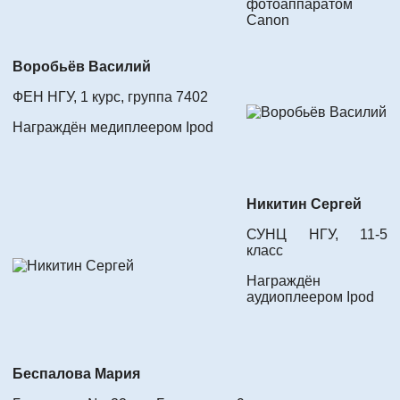
фотоаппаратом
Canon
Воробьёв Василий
ФЕН НГУ, 1 курс, группа 7402
Награждён медиплеером Ipod
Никитин Сергей
СУНЦ НГУ, 11-5
класс
Награждён
аудиоплеером Ipod
Беспалова Мария