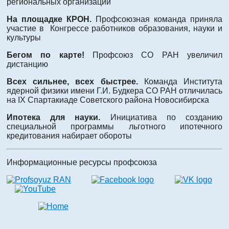
региональных организаций
На площадке КРОН.
Профсоюзная команда приняла
участие в Конгрессе работников образования, науки и
культуры
Бегом по карте!
Профсоюз СО РАН увеличил
дистанцию
Всех сильнее, всех быстрее.
Команда Института
ядерной физики имени Г.И. Будкера СО РАН отличилась
на IX Спартакиаде Советского района Новосибирска
Ипотека для науки.
Инициатива по созданию
специальной программы льготного ипотечного
кредитования набирает обороты
Информационные ресурсы профсоюза