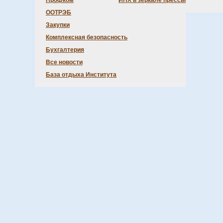
Профком
ИНХ в зеркале прессы
ООТРЭБ
Закупки
Комплексная безопасность
Бухгалтерия
Все новости
База отдыха Института