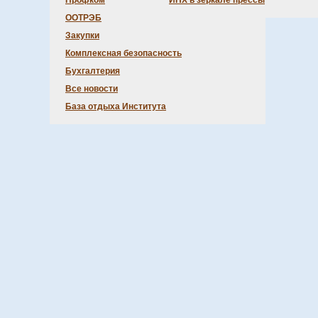
Профком
ИНХ в зеркале прессы
ООТРЭБ
Закупки
Комплексная безопасность
Бухгалтерия
Все новости
База отдыха Института