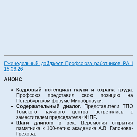
Еженедельный дайджест Профсоюза работников РАН
15.06.26
АНОНС
Кадровый потенциал науки и охрана труда.
Профсоюз представил свою позицию на
Петербургском форуме Минобрнауки.
Содержательный диалог.
Представители ТПО
Томского научного центра встретились с
заместителем председателя ФНПР.
Шаги длиною в век.
Церемония открытия
памятника к 100-летию академика А.В. Гапонова-
Грехова.